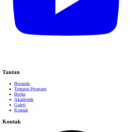
Tautan
Beranda
Tentang Program
Berita
Akademik
Galeri
Kontak
Kontak