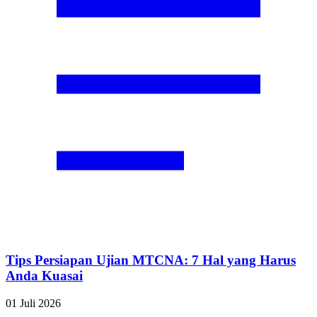
Tips Persiapan Ujian MTCNA: 7 Hal yang Harus
Anda Kuasai
01 Juli 2026