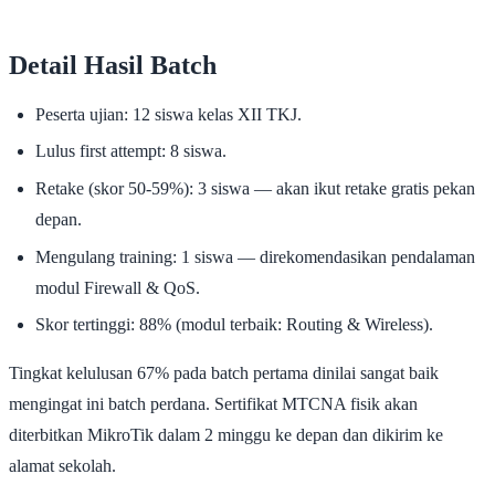
Detail Hasil Batch
Peserta ujian: 12 siswa kelas XII TKJ.
Lulus first attempt: 8 siswa.
Retake (skor 50-59%): 3 siswa — akan ikut retake gratis pekan
depan.
Mengulang training: 1 siswa — direkomendasikan pendalaman
modul Firewall & QoS.
Skor tertinggi: 88% (modul terbaik: Routing & Wireless).
Tingkat kelulusan 67% pada batch pertama dinilai sangat baik
mengingat ini batch perdana. Sertifikat MTCNA fisik akan
diterbitkan MikroTik dalam 2 minggu ke depan dan dikirim ke
alamat sekolah.