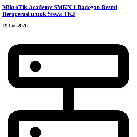
MikroTik Academy SMKN 1 Badegan Resmi
Beroperasi untuk Siswa TKJ
19 Juni 2026