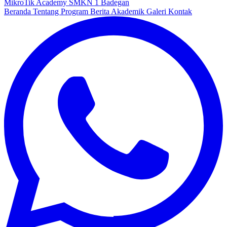
MikroTik Academy
SMKN 1 Badegan
Beranda
Tentang Program
Berita
Akademik
Galeri
Kontak